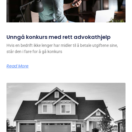
Unngå konkurs med rett advokathjelp
Hvis en bedrift ikke lenger har midler til å betale utgiftene sine,
står den i fare for å gå konkurs
Read More