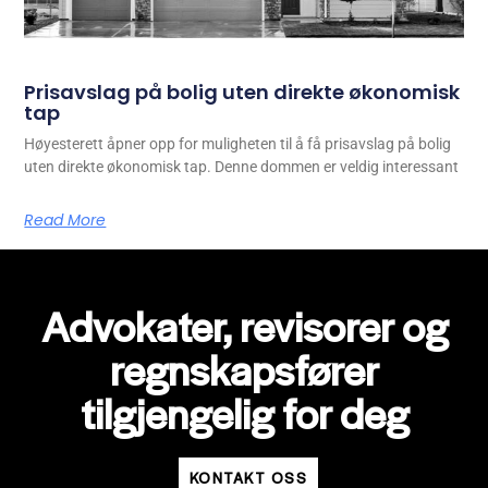
Prisavslag på bolig uten direkte økonomisk
tap
Høyesterett åpner opp for muligheten til å få prisavslag på bolig
uten direkte økonomisk tap. Denne dommen er veldig interessant
Read More
Advokater, revisorer og
regnskapsfører
tilgjengelig for deg
KONTAKT OSS