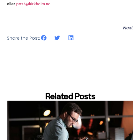
eller
post@kirkholm.no
.
Next
Share the Post:
Related Posts