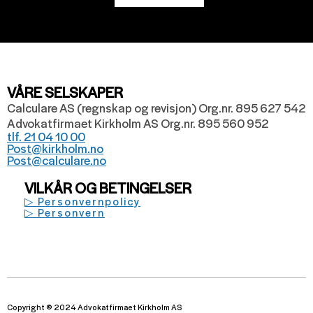
VÅRE SELSKAPER
Calculare AS (regnskap og revisjon) Org.nr. 895 627 542
Advokatfirmaet Kirkholm AS Org.nr. 895 560 952
tlf. 21 04 10 00
Post@kirkholm.no
Post@calculare.no
VILKÅR OG BETINGELSER
▷ Personvernpolicy
▷ Personvern
Copyright © 2024 Advokatfirmaet Kirkholm AS